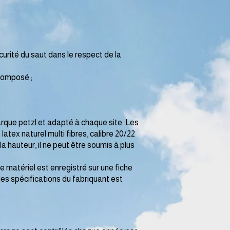
urité du saut dans le respect de la
composé ;
rque petzl et adapté à chaque site. Les
ex naturel multi fibres, calibre 20/22
a hauteur, il ne peut être soumis à plus
matériel est enregistré sur une fiche
 les spécifications du fabriquant est